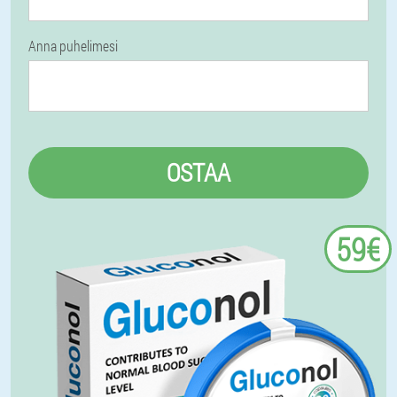
Anna puhelimesi
OSTAA
59€