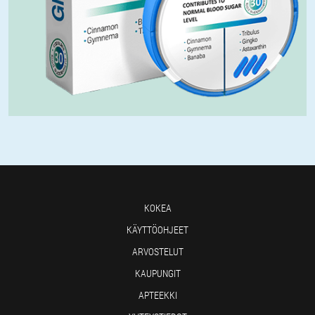
KOKEA
KÄYTTÖOHJEET
ARVOSTELUT
KAUPUNGIT
APTEEKKI